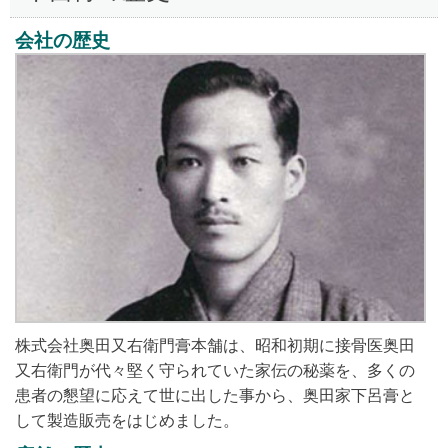
会社の歴史
株式会社奥田又右衛門膏本舗は、昭和初期に接骨医奥田
又右衛門が代々堅く守られていた家伝の秘薬を、多くの
患者の懇望に応えて世に出した事から、奥田家下呂膏と
して製造販売をはじめました。