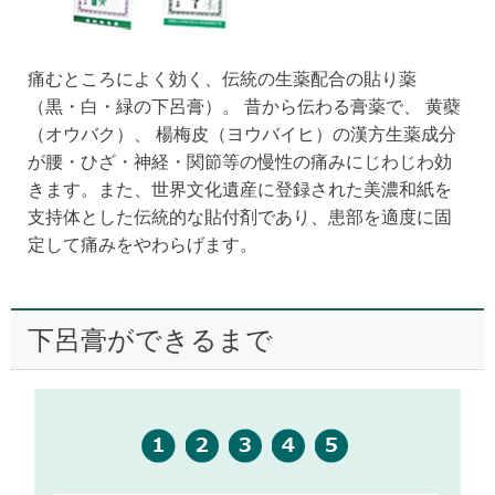
痛むところによく効く、伝統の生薬配合の貼り薬
（黒・白・緑の下呂膏）。 昔から伝わる膏薬で、 黄蘗
（オウバク）、 楊梅皮（ヨウバイヒ）の漢方生薬成分
が腰・ひざ・神経・関節等の慢性の痛みにじわじわ効
きます。また、世界文化遺産に登録された美濃和紙を
支持体とした伝統的な貼付剤であり、患部を適度に固
定して痛みをやわらげます。
下呂膏ができるまで