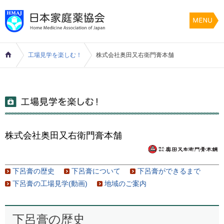
工場見学を楽しむ！
株式会社奥田又右衛門膏本舗
株式会社奥田又右衛門膏本舗
下呂膏の歴史
下呂膏について
下呂膏ができるまで
下呂膏の工場見学(動画)
地域のご案内
下呂膏の歴史