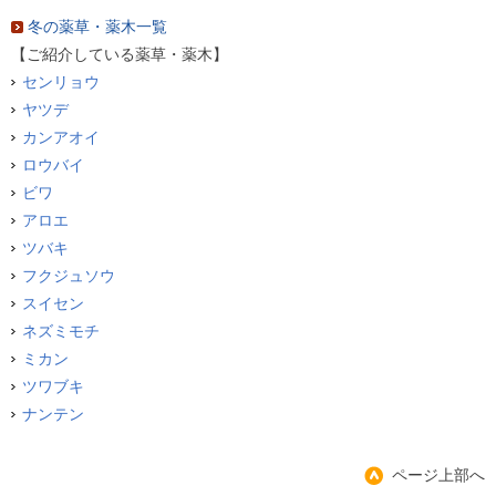
冬の薬草・薬木一覧
【ご紹介している薬草・薬木】
センリョウ
ヤツデ
カンアオイ
ロウバイ
ビワ
アロエ
ツバキ
フクジュソウ
スイセン
ネズミモチ
ミカン
ツワブキ
ナンテン
ページ上部へ