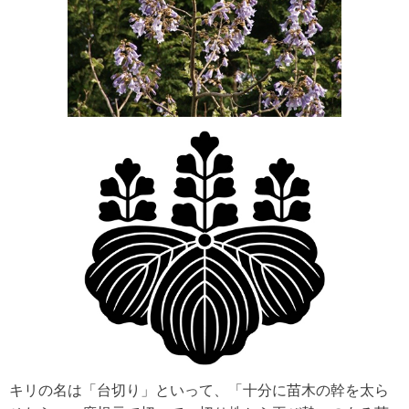
キリの名は「台切り」といって、「十分に苗木の幹を太ら