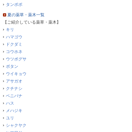
タンポポ
夏の薬草・薬木一覧
【ご紹介している薬草・薬木】
キリ
ハマゴウ
ドクダミ
コウホネ
ウツボグサ
ボタン
ウイキョウ
アサガオ
クチナシ
ベニバナ
ハス
メハジキ
ユリ
シャクヤク