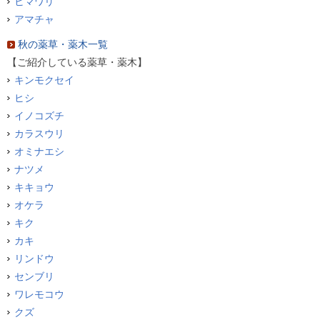
ヒマワリ
アマチャ
秋の薬草・薬木一覧
【ご紹介している薬草・薬木】
キンモクセイ
ヒシ
イノコズチ
カラスウリ
オミナエシ
ナツメ
キキョウ
オケラ
キク
カキ
リンドウ
センブリ
ワレモコウ
クズ