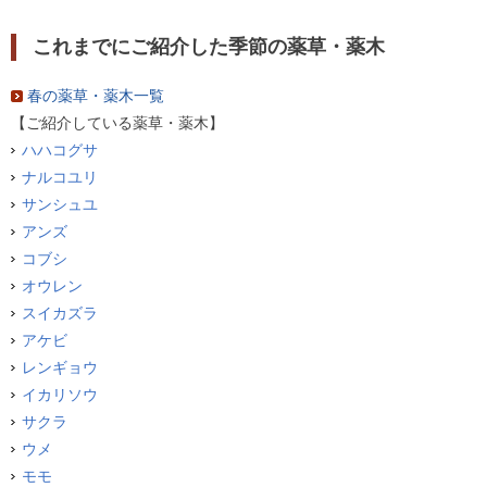
これまでにご紹介した季節の薬草・薬木
春の薬草・薬木一覧
【ご紹介している薬草・薬木】
ハハコグサ
ナルコユリ
サンシュユ
アンズ
コブシ
オウレン
スイカズラ
アケビ
レンギョウ
イカリソウ
サクラ
ウメ
モモ