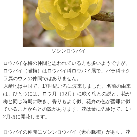
ソシンロウバイ
ロウバイを梅の仲間と思われている方も多いようですが、
ロウバイ（臘梅）はロウバイ科ロウバイ属で、バラ科サク
ラ属のウメの仲間ではありません。
原産地は中国で、17世紀ごろに渡来しました。名前の由来
は、ひとつには、ロウ月（12月）に咲く梅との説と、花が
梅と同じ時期に咲き、香りもよく似、花弁の色が蜜蝋に似
ていることからとの説があります。花は葉に先駆けて、1・
2月頃に開花します。
ロウバイの仲間にソシンロウバイ（素心臘梅）があり、花