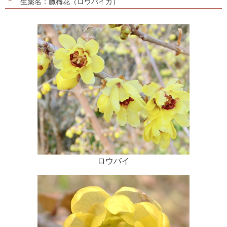
生薬名：臘梅花（ロウバイカ）
ロウバイ