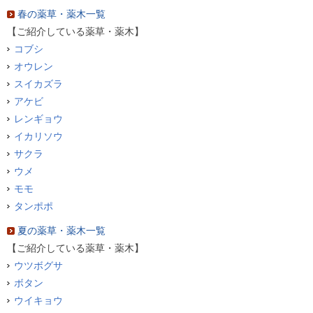
春の薬草・薬木一覧
【ご紹介している薬草・薬木】
コブシ
オウレン
スイカズラ
アケビ
レンギョウ
イカリソウ
サクラ
ウメ
モモ
タンポポ
夏の薬草・薬木一覧
【ご紹介している薬草・薬木】
ウツボグサ
ボタン
ウイキョウ