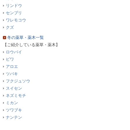
リンドウ
センブリ
ワレモコウ
クズ
冬の薬草・薬木一覧
【ご紹介している薬草・薬木】
ロウバイ
ビワ
アロエ
ツバキ
フクジュソウ
スイセン
ネズミモチ
ミカン
ツワブキ
ナンテン