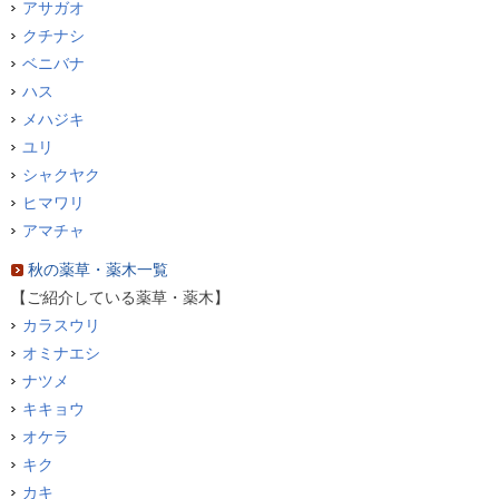
アサガオ
クチナシ
ベニバナ
ハス
メハジキ
ユリ
シャクヤク
ヒマワリ
アマチャ
秋の薬草・薬木一覧
【ご紹介している薬草・薬木】
カラスウリ
オミナエシ
ナツメ
キキョウ
オケラ
キク
カキ